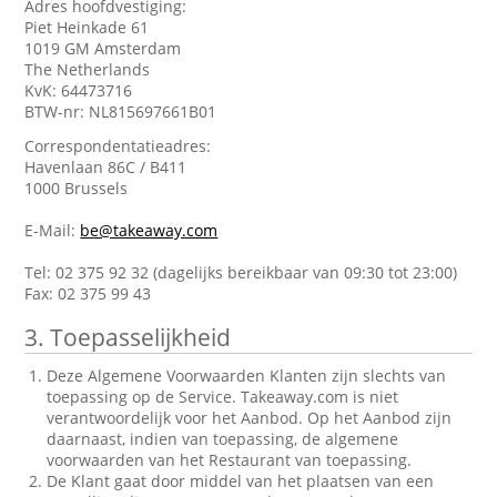
Adres hoofdvestiging:
Piet Heinkade 61
1019 GM Amsterdam
The Netherlands
KvK: 64473716
BTW-nr: NL815697661B01
Correspondentatieadres:
Havenlaan 86C / B411
1000 Brussels
E-Mail:
be@takeaway.com
Tel: 02 375 92 32 (dagelijks bereikbaar van 09:30 tot 23:00)
Fax: 02 375 99 43
3. Toepasselijkheid
Deze Algemene Voorwaarden Klanten zijn slechts van
toepassing op de Service. Takeaway.com is niet
verantwoordelijk voor het Aanbod. Op het Aanbod zijn
daarnaast, indien van toepassing, de algemene
voorwaarden van het Restaurant van toepassing.
De Klant gaat door middel van het plaatsen van een