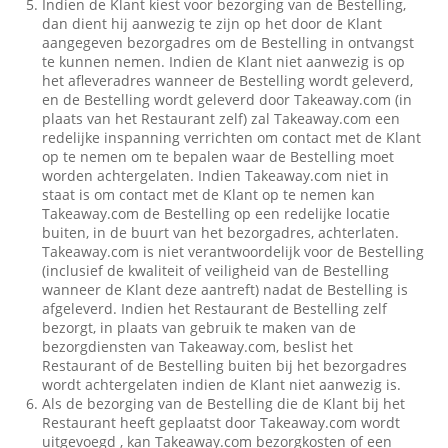
Indien de Klant kiest voor bezorging van de Bestelling,
dan dient hij aanwezig te zijn op het door de Klant
aangegeven bezorgadres om de Bestelling in ontvangst
te kunnen nemen. Indien de Klant niet aanwezig is op
het afleveradres wanneer de Bestelling wordt geleverd,
en de Bestelling wordt geleverd door Takeaway.com (in
plaats van het Restaurant zelf) zal Takeaway.com een
redelijke inspanning verrichten om contact met de Klant
op te nemen om te bepalen waar de Bestelling moet
worden achtergelaten. Indien Takeaway.com niet in
staat is om contact met de Klant op te nemen kan
Takeaway.com de Bestelling op een redelijke locatie
buiten, in de buurt van het bezorgadres, achterlaten.
Takeaway.com is niet verantwoordelijk voor de Bestelling
(inclusief de kwaliteit of veiligheid van de Bestelling
wanneer de Klant deze aantreft) nadat de Bestelling is
afgeleverd. Indien het Restaurant de Bestelling zelf
bezorgt, in plaats van gebruik te maken van de
bezorgdiensten van Takeaway.com, beslist het
Restaurant of de Bestelling buiten bij het bezorgadres
wordt achtergelaten indien de Klant niet aanwezig is.
Als de bezorging van de Bestelling die de Klant bij het
Restaurant heeft geplaatst door Takeaway.com wordt
uitgevoegd , kan Takeaway.com bezorgkosten of een