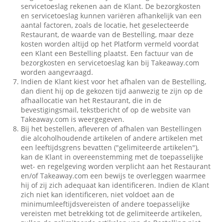
servicetoeslag rekenen aan de Klant. De bezorgkosten
en servicetoeslag kunnen variëren afhankelijk van een
aantal factoren, zoals de locatie, het geselecteerde
Restaurant, de waarde van de Bestelling, maar deze
kosten worden altijd op het Platform vermeld voordat
een Klant een Bestelling plaatst. Een factuur van de
bezorgkosten en servicetoeslag kan bij Takeaway.com
worden aangevraagd.
Indien de Klant kiest voor het afhalen van de Bestelling,
dan dient hij op de gekozen tijd aanwezig te zijn op de
afhaallocatie van het Restaurant, die in de
bevestigingsmail, tekstbericht of op de website van
Takeaway.com is weergegeven.
Bij het bestellen, afleveren of afhalen van Bestellingen
die alcoholhoudende artikelen of andere artikelen met
een leeftijdsgrens bevatten ("gelimiteerde artikelen"),
kan de Klant in overeenstemming met de toepasselijke
wet- en regelgeving worden verplicht aan het Restaurant
en/of Takeaway.com een bewijs te overleggen waarmee
hij of zij zich adequaat kan identificeren. Indien de Klant
zich niet kan identificeren, niet voldoet aan de
minimumleeftijdsvereisten of andere toepasselijke
vereisten met betrekking tot de gelimiteerde artikelen,