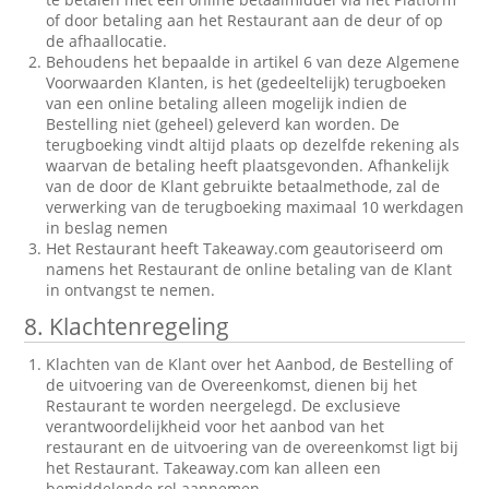
of door betaling aan het Restaurant aan de deur of op
de afhaallocatie.
Behoudens het bepaalde in artikel 6 van deze Algemene
Voorwaarden Klanten, is het (gedeeltelijk) terugboeken
van een online betaling alleen mogelijk indien de
Bestelling niet (geheel) geleverd kan worden. De
terugboeking vindt altijd plaats op dezelfde rekening als
waarvan de betaling heeft plaatsgevonden. Afhankelijk
van de door de Klant gebruikte betaalmethode, zal de
verwerking van de terugboeking maximaal 10 werkdagen
in beslag nemen
Het Restaurant heeft Takeaway.com geautoriseerd om
namens het Restaurant de online betaling van de Klant
in ontvangst te nemen.
8. Klachtenregeling
Klachten van de Klant over het Aanbod, de Bestelling of
de uitvoering van de Overeenkomst, dienen bij het
Restaurant te worden neergelegd. De exclusieve
verantwoordelijkheid voor het aanbod van het
restaurant en de uitvoering van de overeenkomst ligt bij
het Restaurant. Takeaway.com kan alleen een
bemiddelende rol aannemen.