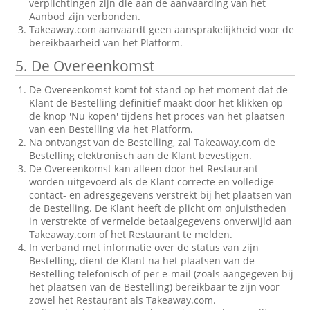
verplichtingen zijn die aan de aanvaarding van het
Aanbod zijn verbonden.
Takeaway.com aanvaardt geen aansprakelijkheid voor de
bereikbaarheid van het Platform.
5. De Overeenkomst
De Overeenkomst komt tot stand op het moment dat de
Klant de Bestelling definitief maakt door het klikken op
de knop 'Nu kopen' tijdens het proces van het plaatsen
van een Bestelling via het Platform.
Na ontvangst van de Bestelling, zal Takeaway.com de
Bestelling elektronisch aan de Klant bevestigen.
De Overeenkomst kan alleen door het Restaurant
worden uitgevoerd als de Klant correcte en volledige
contact- en adresgegevens verstrekt bij het plaatsen van
de Bestelling. De Klant heeft de plicht om onjuistheden
in verstrekte of vermelde betaalgegevens onverwijld aan
Takeaway.com of het Restaurant te melden.
In verband met informatie over de status van zijn
Bestelling, dient de Klant na het plaatsen van de
Bestelling telefonisch of per e-mail (zoals aangegeven bij
het plaatsen van de Bestelling) bereikbaar te zijn voor
zowel het Restaurant als Takeaway.com.