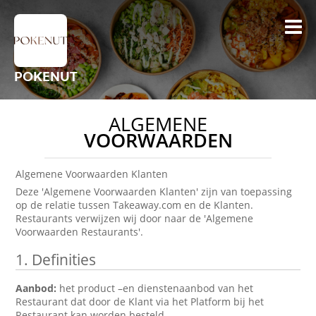
POKENUT
ALGEMENE
VOORWAARDEN
Algemene Voorwaarden Klanten
Deze 'Algemene Voorwaarden Klanten' zijn van toepassing
op de relatie tussen Takeaway.com en de Klanten.
Restaurants verwijzen wij door naar de 'Algemene
Voorwaarden Restaurants'.
1. Definities
Aanbod:
het product –en dienstenaanbod van het
Restaurant dat door de Klant via het Platform bij het
Restaurant kan worden besteld.