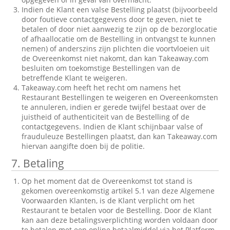
Indien de Klant een valse Bestelling plaatst (bijvoorbeeld
door foutieve contactgegevens door te geven, niet te
betalen of door niet aanwezig te zijn op de bezorglocatie
of afhaallocatie om de Bestelling in ontvangst te kunnen
nemen) of anderszins zijn plichten die voortvloeien uit
de Overeenkomst niet nakomt, dan kan Takeaway.com
besluiten om toekomstige Bestellingen van de
betreffende Klant te weigeren.
Takeaway.com heeft het recht om namens het
Restaurant Bestellingen te weigeren en Overeenkomsten
te annuleren, indien er gerede twijfel bestaat over de
juistheid of authenticiteit van de Bestelling of de
contactgegevens. Indien de Klant schijnbaar valse of
frauduleuze Bestellingen plaatst, dan kan Takeaway.com
hiervan aangifte doen bij de politie.
7. Betaling
Op het moment dat de Overeenkomst tot stand is
gekomen overeenkomstig artikel 5.1 van deze Algemene
Voorwaarden Klanten, is de Klant verplicht om het
Restaurant te betalen voor de Bestelling. Door de Klant
kan aan deze betalingsverplichting worden voldaan door
te betalen met een online betaalmiddel via het Platform