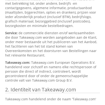
met betrekking tot, onder andere, bedrijfs -en
contactgegevens, algemene informatie, productaanbod
(maaltijden, bijgerechten, opties en dranken), prijzen voor
ieder afzonderlijk product (inclusief BTW), bedrijfslogo,
grafisch materiaal, bezorggebied (inclusief postcodes),
bezorgkosten en minimale bestelbedragen.
Service:
de commerciële diensten en/of werkzaamheden
die door Takeaway.com worden aangeboden aan de Klant,
onder meer bestaande uit het publiceren van het Aanbod,
het faciliteren van het tot stand komen van
Overeenkomsten en het doorsturen van Bestellingen naar
het relevante Restaurant.
Takeaway.com:
Takeaway.com European Operations B.V.
handelend voor zichzelf en namens elke rechtspersoon of
persoon die direct of indirect, controleert, wordt
gecontroleerd door of onder de gemeenschappelijke
controle valt van Takeaway.com Group B.V.
2. Identiteit van Takeaway.com
Takeaway.com handelend onder de naam 'Takeaway.com'