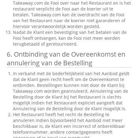
Takeaway.com de Fooi over naar het Restaurant en is het
restaurant verplicht de Fooi aan de koerier uit te
betalen. Takeaway.com kan de overdracht van de Fooi
van het Restaurant naar de koerier niet garanderen of
hiervoor verantwoordelijk worden gesteld.
Nadat de Klant een bevestiging van het betalen van de
Fooi heeft ontvangen, kan de Fooi niet meer worden
terugbetaald of geretourneerd.
6. Ontbinding van de Overeenkomst en
annulering van de Bestelling
In verband met de bederfelijkheid van het Aanbod geldt
dat de Klant geen recht heeft om de Overeenkomst te
ontbinden. Bestellingen kunnen niet door de Klant bij
Takeaway.com worden geannuleerd. Annulering van de
Bestelling door de Klant bij het Restaurant is slechts
mogelijk indien het Restaurant expliciet aangeeft dat
Annulering van de Bestelling door de Klant mogelijk is.
Het Restaurant heeft het recht de Bestelling te
annuleren indien bijvoorbeeld het Aanbod niet meer
beschikbaar is, de Klant een incorrect of onbereikbaar
telefoonnummer, andere contactgegevens heeft
opgegeven of in geval van overmacht.