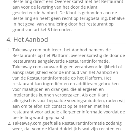
Bestelling direct een Overeenkomst met het Restaurant
aan voor de levering van het door de Klant
geselecteerde Aanbod. De Klant is gebonden aan de
Bestelling en heeft geen recht op terugbetaling, behalve
in het geval van annulering door het restaurant op
grond van artikel 6 hieronder.
4. Het Aanbod
Takeaway.com publiceert het Aanbod namens de
Restaurants op het Platform, overeenkomstig de door de
Restaurants aangeleverde Restaurantinformatie.
Takeaway.com aanvaardt geen verantwoordelijkheid of
aansprakelijkheid voor de inhoud van het Aanbod en
van de Restaurantinformatie op het Platform. Het
restaurant kan ingrediënten en additieven gebruiken
voor maaltijden en drankjes, die allergieën en
intoleranties kunnen veroorzaken. Als een Klant
allergisch is voor bepaalde voedingsmiddelen, raden wij
aan om telefonisch contact op te nemen met het
restaurant voor actuele allergeneninformatie voordat de
bestelling wordt geplaatst.
Takeaway.com geeft alle Restaurantinformatie zodanig
weer, dat voor de Klant duidelijk is wat zijn rechten en