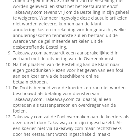
zullen de gelimiteerde artikelen van de Bestelling niet
worden geleverd, en staat het het Restaurant en/of
Takeaway.com tevens vrij om de Bestelling in zijn geheel
te weigeren. Wanneer ingevolge deze clausule artikelen
niet worden geleverd, kunnen aan de Klant
annuleringskosten in rekening worden gebracht, welke
annuleringskosten tenminste zullen bestaan uit de
waarde van de gelimiteerde artikelen uit de
desbetreffende Bestelling.
Takeaway.com aanvaardt geen aansprakelijkheid in
verband met de uitvoering van de Overeenkomst.
Na het plaatsen van de Bestelling kan de Klant naar
eigen goeddunken kiezen voor het geven van een fooi
aan een koerier via de beschikbare online
betaalmethoden.
De Fooi is bedoeld voor de koeriers en kan niet worden
beschouwd als betaling voor diensten van
Takeaway.com. Takeaway.com zal daarbij alleen
optreden als tussenpersoon en overdrager van de
fooien.
Takeaway.com zal de Fooi overmaken aan de koeriers als
deze direct door Takeaway.com zijn ingeschakeld. Als
een koerier niet via Takeaway.com maar rechtstreeks
door het Restaurant wordt ingeschakeld, maakt