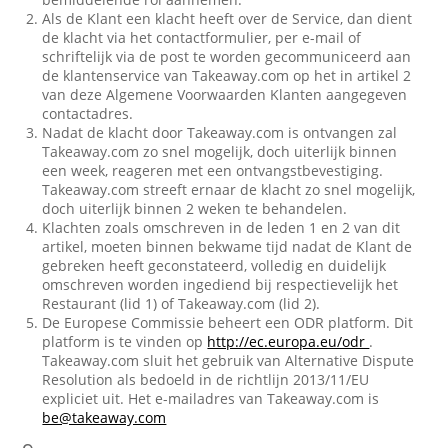
Als de Klant een klacht heeft over de Service, dan dient
de klacht via het contactformulier, per e-mail of
schriftelijk via de post te worden gecommuniceerd aan
de klantenservice van Takeaway.com op het in artikel 2
van deze Algemene Voorwaarden Klanten aangegeven
contactadres.
Nadat de klacht door Takeaway.com is ontvangen zal
Takeaway.com zo snel mogelijk, doch uiterlijk binnen
een week, reageren met een ontvangstbevestiging.
Takeaway.com streeft ernaar de klacht zo snel mogelijk,
doch uiterlijk binnen 2 weken te behandelen.
Klachten zoals omschreven in de leden 1 en 2 van dit
artikel, moeten binnen bekwame tijd nadat de Klant de
gebreken heeft geconstateerd, volledig en duidelijk
omschreven worden ingediend bij respectievelijk het
Restaurant (lid 1) of Takeaway.com (lid 2).
De Europese Commissie beheert een ODR platform. Dit
platform is te vinden op
http://ec.europa.eu/odr
.
Takeaway.com sluit het gebruik van Alternative Dispute
Resolution als bedoeld in de richtlijn 2013/11/EU
expliciet uit. Het e-mailadres van Takeaway.com is
be@takeaway.com